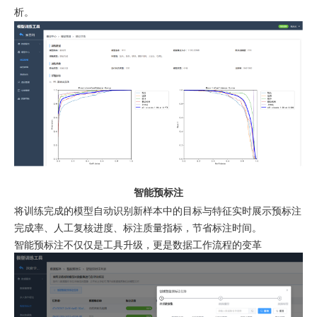
析。
智能预标注
将训练完成的模型自动识别新样本中的目标与特征 实时展示预标注
完成率、人工复核进度、标注质量指标，节省标注时间。
智能预标注不仅仅是工具升级，更是数据工作流程的变革