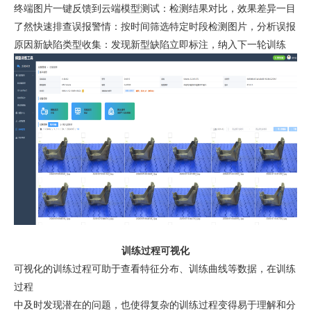
终端图片一键反馈到云端 模型测试：检测结果对比，效果差异一目
了然快速排查误报警情：按时间筛选特定时段检测图片，分析误报
原因新缺陷类型收集：发现新型缺陷立即标注，纳入下一轮训练
训练过程可视化
可视化的训练过程可助于查看特征分布、训练曲线等数据，在训练
过程
中及时发现潜在的问题，也使得复杂的训练过程变得易于理解和分