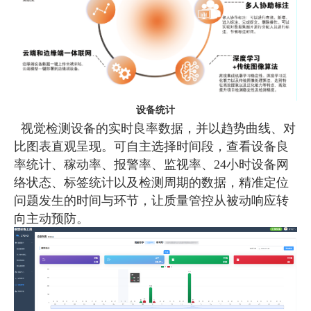
设备统计
视觉检测设备的实时良率数据，并以趋势曲线、对
比图表直观呈现。可自主选择时间段，查看设备良
率统计、稼动率、报警率、监视率、24小时设备网
络状态、标签统计以及检测周期的数据，精准定位
问题发生的时间与环节，让质量管控从被动响应转
向主动预防。