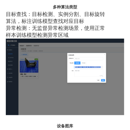
多种算法类型
目标查找：目标检测、实例分割、目标旋转
算法，标注训练模型查找对应目标
异常检测：无监督异常检测场景，使用正常
样本训练模型检测异常区域
设备图库