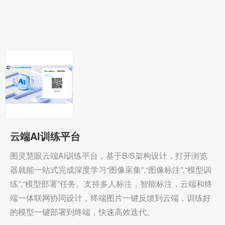
云端AI训练平台
图灵慧眼云端AI训练平台，基于B/S架构设计，打开浏览
器就能一站式完成深度学习“图像采集”,“图像标注”,“模型训
练”,“模型部署”任务。支持多人标注，智能标注，云端和终
端一体联网协同设计，终端图片一键反馈到云端，训练好
的模型一键部署到终端，快速高效迭代。