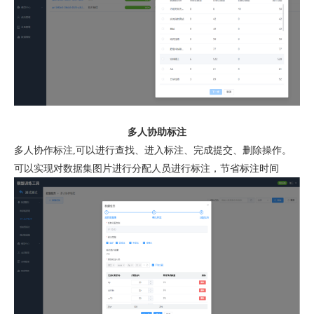
多人协助标注
多人协作标注,可以进行查找、进入标注、完成提交、删除操作。
可以实现对数据集图片进行分配人员进行标注，节省标注时间